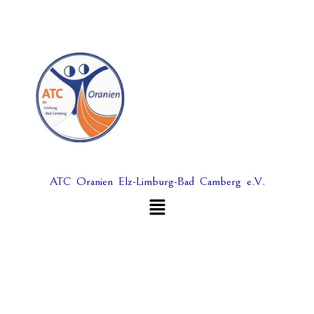
Zum
Inhalt
springen
ATC Oranien Elz-Limburg-Bad Camberg e.V.
Menü